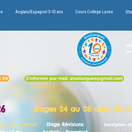
re
Anglais/Espagnol 3-10 ans
Cours Collège Lycée
Sta
plu
nou
5 00
S'informer par mail: atoolangues@gmail.com
6
Stages 24 au 28 août 26 et 
 ans, MS à 6ème)
Stage Révisions
Inscription 
ns - 9/11 ans)