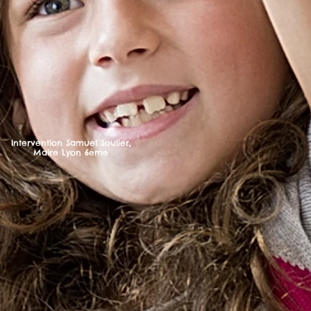
Intervention Samuel Soulier,
Maire Lyon 6ème