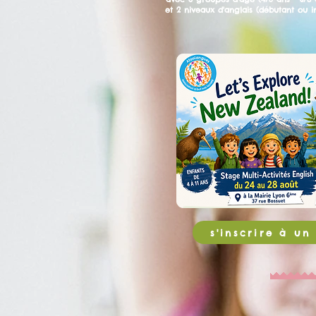
et 2 niveaux d'anglais (débutant ou 
s'inscrire à u