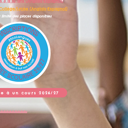
s 3 à 10 ans (Anglais-Espagnol)
Collège/Lycée (Anglais-Espagnol)
 limite des places disponibles
ire à un cours 2026/27