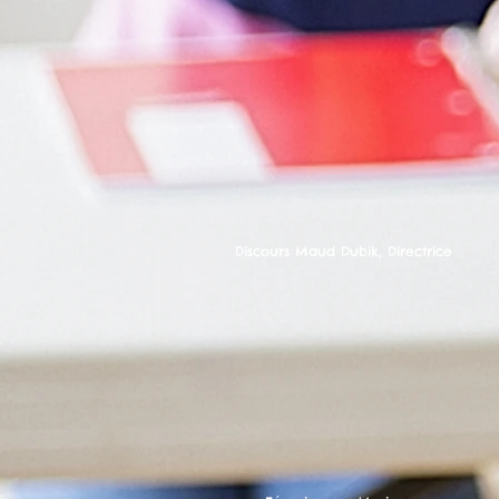
Discours Maud Dubik, Directrice