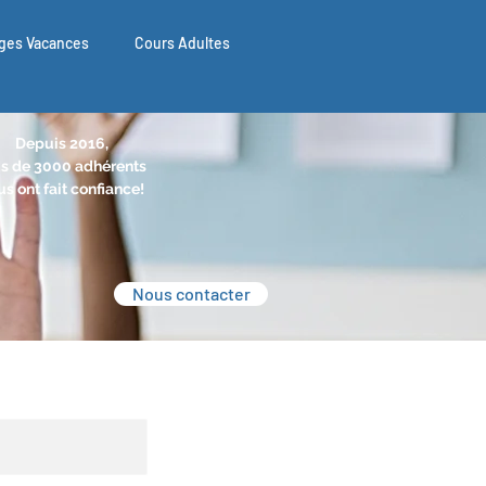
ges Vacances
Cours Adultes
Depuis 2016,
s de 3000 adhérents
s ont fait confiance!
Nous contacter