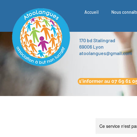
Accueil
Nous connaît
170 bd Stalingrad
69006 Lyon
atoolangues@gmail.com
s'informer au 07 69 61 0
Ce service n'est pa