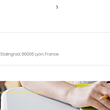
Stalingrad, 69006 Lyon, France
but non lucratif, depuis