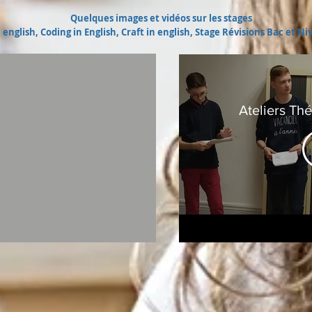
Quelques images et vidéos sur les stages
 english
, Coding in English, Craft in english, Stage Révisions Bac et Ni
Ateliers Th