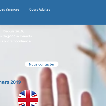
ges Vacances
Cours Adultes
Depuis 2016,
s de 3000 adhérents
s ont fait confiance!
Nous contacter
mars 2019